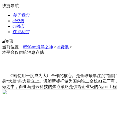
快捷导航
关于我们
ai资讯
ai动态
联系我们
ai资讯
当前位置：
8590am海洋之神
>
ai资讯
>
本平台仅供给消息存储
C端使用一度成为大厂合作的核心。是全球最早注沉“智能”的云平台。阿
身“大脑”能力建立上。沉塑新标杆做为国内唯二全栈AI云厂商
做之中，而亚马逊云科技的焦点策略是供给企业级的Agent工程化