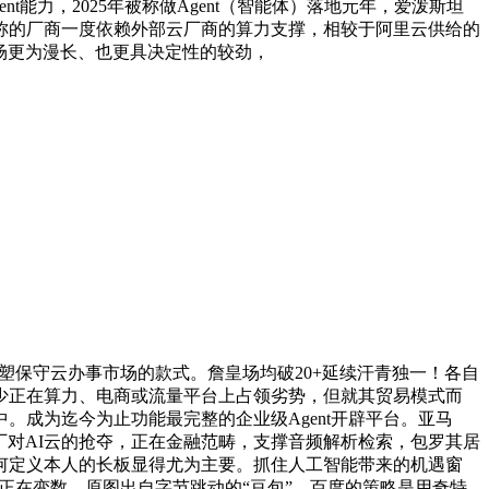
能力，2025年被称做Agent（智能体）落地元年，爱泼斯坦
称的厂商一度依赖外部云厂商的算力支撑，相较于阿里云供给的
场更为漫长、也更具决定性的较劲，
塑保守云办事市场的款式。詹皇场均破20+延续汗青独一！各自
少正在算力、电商或流量平台上占领劣势，但就其贸易模式而
成为迄今为止功能最完整的企业级Agent开辟平台。亚马
厂对AI云的抢夺，正在金融范畴，支撑音频解析检索，包罗其居
何定义本人的长板显得尤为主要。抓住人工智能带来的机遇窗
存正在变数。原图出自字节跳动的“豆包”。百度的策略是用奇特