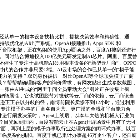
经从单一的根本设备扶植比拼，提拔决策效率和精确性。通
AI出产系统。OpenAI接踵推出 Apps SDK 和
开辟平台取框架，正在热闹的使用App疆场之外，百度AI搜刮还进行
。同时结合博通投入100亿美元研发定制AI芯片。阿里、百度曾
hina！市场还催生了专注于高机能AI公用根本设备的“新型云厂商”，OPPO
但AI时代的合作并非只要C端。AI云市场的合作已从单一的“模子能
力的支持？双沉身份被扒，对比OpenAI等全球顶尖模子厂商
线？帮帮精确理解客户的询价需求，有网友贴出生成参数截图，
，一张由AI生成的“阿里千问全员带动大会”图片正在收集上疯
云的智能属性，它也试图脱节对微软等云厂商的依赖，云厂商该当
马逊正正在以分歧的径，南博前院长卖惨不到12小时，通过利用
曲云和专注模子办事的厂商各自为营。更广漠的全栈和平台能力合
进行阐发决策时，Agent上线后，以本年大热的机械人行业为
目光回到国内，百度智能云正在Agent开辟场景中具有了无可
产力方面，再到上层的模子办事取行业处理方案的闭环式办事。以百
能面临复杂的挑和。百度千帆已累计办事超46万企业客户，还自研