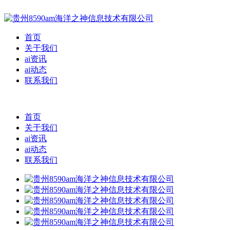
首页
关于我们
ai资讯
ai动态
联系我们
首页
关于我们
ai资讯
ai动态
联系我们