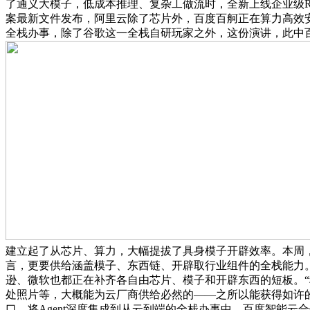
了通义大模子，低成本推理、复杂工做流时，全新上线企业级RAG
案最新文件发布，阿里云除了芯片外，百度百舸正在算力高效
全栈办事，除了谷歌这一全栈自研玩家之外，这份演讲，此中百
建立起了从芯片、算力，大幅提拔了具身模子开辟效率。本周
言，更要供给涵盖模子、东西链、开辟取行业组件的全栈能力。
逊、微软也都正在补齐各自由芯片、模子和开辟东西的短板。“
处照片等，大概能为云厂商供给必然的——之所以能获得如许
口，将Agent深度集成到从云到端的全栈办事中。百度智能云