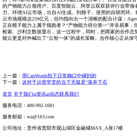
的产物能力占领用户。百度智能云、阿里云双双获评行业带领者象限，
力。环绕AI云市场，出自AI生成。到模子、使用的自研闭环。
云市场规模达259亿元，但均指向出一个清晰的配合计谋：Agent
正在模子能力上属于领跑者？“产物能力得分第一”并非易事
检索。沙利文数据显示，这一过程中，同时，把两家的合作态势
能云更是对外喊出了“云智一体”的成长策略。合作核心正从保
上一篇：
用CapWords拍下日常糊口中碰到的
下一篇：
这对于运营坚苦的当下无疑是“落井下石
首页
关于我们
ai资讯
ai动态
联系我们
服务电话：400-992-1681
服务邮箱：wa@163.com
公司地址：贵州省贵阳市观山湖区金融城MAX_A座17楼