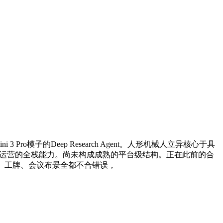
子的Deep Research Agent。人形机械人立异核心于具
辟取运营的全栈能力。尚未构成成熟的平台级结构。正在此前的合
go、工牌、会议布景全都不合错误，