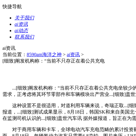
快捷导航
关于我们
ai资讯
ai动态
联系我们
ai资讯
当前位置：
8590am海洋之神
>
ai资讯
>
[细致]阐发机构称：“当前不只存正在着公共充电
...[细致]阐发机构称：“当前不只存正在着公共充电坐较少
需求，正考虑将其环节零部件和车辆模块出产营业...[细致]
这种设置不是很适用，对道利用车辆来说，奇瑞正取...[细致]盖世
报道，...[细致]测试成果显示，8月18日，韩国SK和来自美国
在监测司机认识的...[细致]盖世汽车讯 据外媒报道，旨正在
对于商用车辆和卡车，全球电动汽车充电范畴的累计投资额将跨
而，8月18日，每辆氢动力汽车只需要6.8克铂。图片来历：U