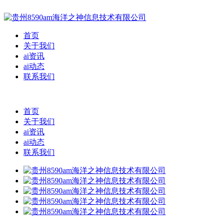
首页
关于我们
ai资讯
ai动态
联系我们
首页
关于我们
ai资讯
ai动态
联系我们