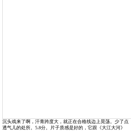
沉头戏来了啊，汗青跨度大，就正在合格线边上晃荡。少了点
透气儿的处所。5.8分。片子质感是好的，它跟《大江大河》