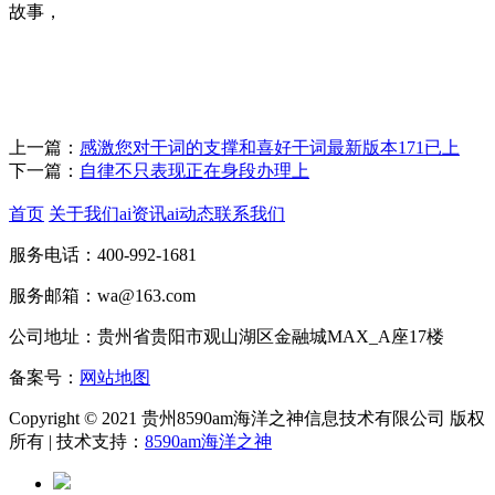
故事，
上一篇：
感激您对干词的支撑和喜好干词最新版本171已上
下一篇：
自律不只表现正在身段办理上
首页
关于我们
ai资讯
ai动态
联系我们
服务电话：400-992-1681
服务邮箱：wa@163.com
公司地址：贵州省贵阳市观山湖区金融城MAX_A座17楼
备案号：
网站地图
Copyright © 2021 贵州8590am海洋之神信息技术有限公司 版权
所有 | 技术支持：
8590am海洋之神