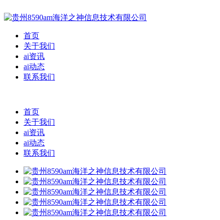
首页
关于我们
ai资讯
ai动态
联系我们
首页
关于我们
ai资讯
ai动态
联系我们