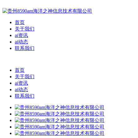
首页
关于我们
ai资讯
ai动态
联系我们
首页
关于我们
ai资讯
ai动态
联系我们