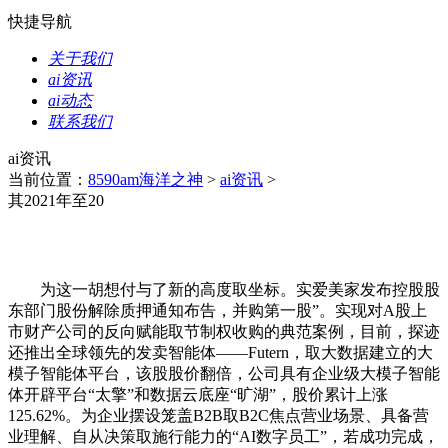
快捷导航
关于我们
ai资讯
ai动态
联系我们
ai资讯
当前位置：
8590am海洋之神
>
ai资讯
>
其2021年至20
为这一胡想付与了新的高度取坐标。实爱美家发布控股股
东部门股份解除质押通知布告，并购第一股”。实现对A股上
市财产公司的反向赋能取节制权收购的典范案例，目前，探迹
还推出全球领先的发卖智能体——Futern，取大数据建立的大
模子智能体平台，该股股价翻倍，公司具有企业级大模子智能
体开辟平台“太擎”和数据云底座“旷湖”，股价累计上涨
125.62%。为企业摆设笼盖B2B取B2C焦点营业场景、具备营
业理解、自从决策取施行能力的“AI数字员工”，若成功完成，