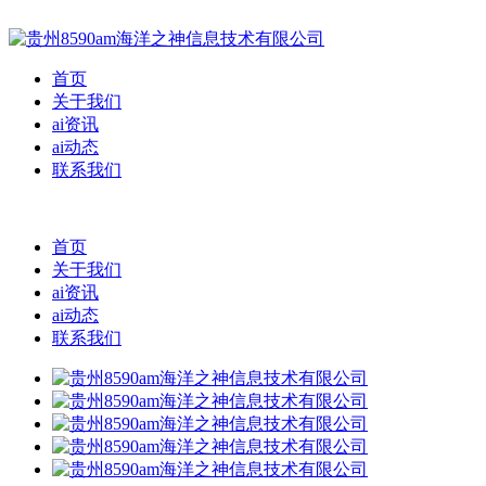
首页
关于我们
ai资讯
ai动态
联系我们
首页
关于我们
ai资讯
ai动态
联系我们