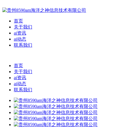
首页
关于我们
ai资讯
ai动态
联系我们
首页
关于我们
ai资讯
ai动态
联系我们