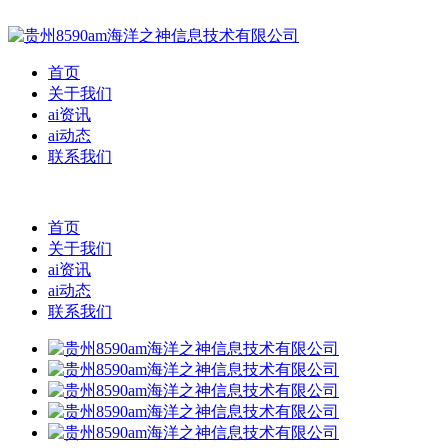
首页
关于我们
ai资讯
ai动态
联系我们
首页
关于我们
ai资讯
ai动态
联系我们