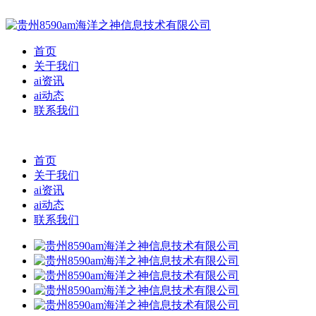
首页
关于我们
ai资讯
ai动态
联系我们
首页
关于我们
ai资讯
ai动态
联系我们