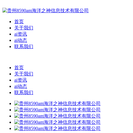
首页
关于我们
ai资讯
ai动态
联系我们
首页
关于我们
ai资讯
ai动态
联系我们