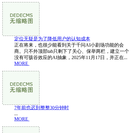
定位无疑是为了降低用户的认知成本
正在将来，也很少能看到关于千问AI小剧场功能的会
商。只不外顶部tab只剩下了关心、保举两栏，建立一个
没有可骇谷效应的AI抽象，2025年11月17日，并正在...
MORE
7年前也迟到整整30分钟时
...
MORE