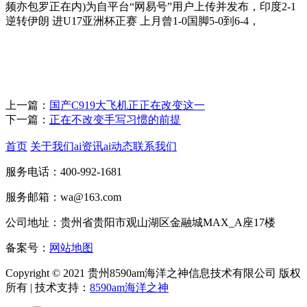
频亦包罗正在内)为自平台“网易号”用户上传并发布，印度2-1
逆转伊朗 进U17亚洲杯正赛 上月曾1-0国脚5-0到6-4，
上一篇：
国产C919大飞机正正在改变这一
下一篇：
正在不改变手写习惯的前提
首页
关于我们
ai资讯
ai动态
联系我们
服务电话：400-992-1681
服务邮箱：wa@163.com
公司地址：贵州省贵阳市观山湖区金融城MAX_A座17楼
备案号：
网站地图
Copyright © 2021 贵州8590am海洋之神信息技术有限公司 版权
所有 | 技术支持：
8590am海洋之神