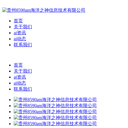
首页
关于我们
ai资讯
ai动态
联系我们
首页
关于我们
ai资讯
ai动态
联系我们