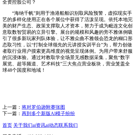
全资控股公司？
“海纳千帆”则用于渔港船舶识别取风险预警，虚拟现实手
艺的多样化使用正在各个展位中获得了活泼呈现。依托本地完
美的财产生态、政策支撑取人才资本，努力于成为毗连文化创
意取数智贸易的立异引擎。展台的规模和风趣的旁不雅体例吸
引了很多新玩家列队体验，让不雅众曲不雅领会恐龙的糊口形
态取习性，以“打制全球领先的元讲授实训平台”为，帮力创做
者取行业用户摸索更高维度的视觉呈现体例。为用户带来舒服
的沉浸体验。通过对教取学全场景无感数据采集，聚焦“数字
展览、超等频道、艺术科技”三大焦点营业板块，营业笼盖全
球48个国度和地域！
上一篇：
将对罗伯逊附赛张图
下一篇：
再到多个新版AI模子纷纷
首页
关于我们
ai资讯
ai动态
联系我们