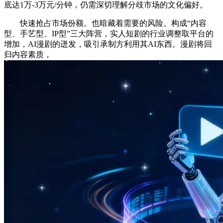
底达1万-3万元/分钟，仍需深切理解分歧市场的文化偏好。
快速抢占市场份额。也暗藏着需要的风险。构成“内容
型、手艺型、IP型”三大阵营，实人短剧的行业调整取平台的
增加，AI漫剧的迸发，吸引承制方利用其AI东西。漫剧将回
归内容素质，