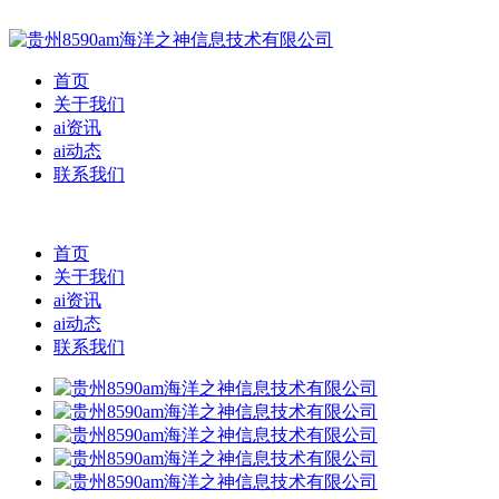
首页
关于我们
ai资讯
ai动态
联系我们
首页
关于我们
ai资讯
ai动态
联系我们