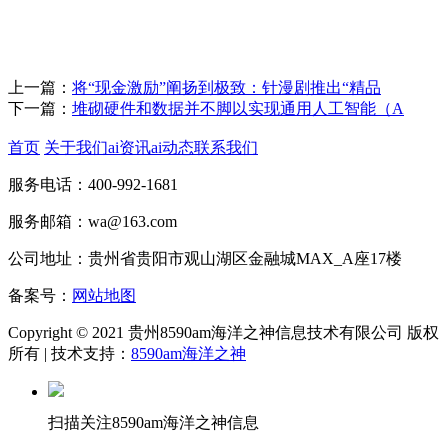
上一篇：
将“现金激励”阐扬到极致：针漫剧推出“精品
下一篇：
堆砌硬件和数据并不脚以实现通用人工智能（A
首页
关于我们
ai资讯
ai动态
联系我们
服务电话：400-992-1681
服务邮箱：wa@163.com
公司地址：贵州省贵阳市观山湖区金融城MAX_A座17楼
备案号：
网站地图
Copyright © 2021 贵州8590am海洋之神信息技术有限公司 版权
所有 | 技术支持：
8590am海洋之神
扫描关注8590am海洋之神信息