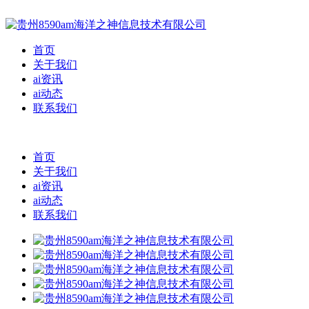
首页
关于我们
ai资讯
ai动态
联系我们
首页
关于我们
ai资讯
ai动态
联系我们