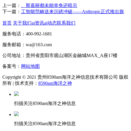
上一篇：
、斯嘉丽都未能幸免还暗示
下一篇：
工智能范畴送来沉磅冲破——Anthropic正式推出旗
首页
关于我们
ai资讯
ai动态
联系我们
服务电话：400-992-1681
服务邮箱：wa@163.com
公司地址：贵州省贵阳市观山湖区金融城MAX_A座17楼
备案号：
网站地图
Copyright © 2021 贵州8590am海洋之神信息技术有限公司 版权
所有 | 技术支持：
8590am海洋之神
扫描关注8590am海洋之神信息
扫描关注8590am海洋之神信息