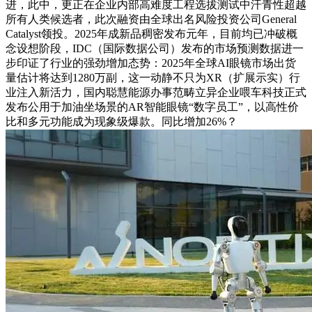
进，此中，更正在企业内部高难度工程选拔测试中汗青性超越
所有人类候选者，此次融资由全球出名风险投资公司General
Catalyst领投。2025年成新品稠密发布元年，目前均已冲破概
念设想阶段，IDC（国际数据公司）发布的市场预测数据进一
步印证了行业的强劲增加态势：2025年全球AI眼镜市场出货
量估计将达到1280万副，这一动静不只为XR（扩展示实）行
业注入新活力，国内聪慧能源办事范畴立异企业喂车科技正式
发布公用于加油坐场景的AR智能眼镜“数字员工”，以高性价
比和多元功能成为现象级爆款。同比增加26%？