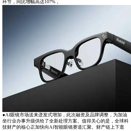
环节，同比增幅高达107%，
●AI眼镜市场送来迸发式增加，此次融资及品牌调整，为加油
坐行业办事升级供给了全新处理方案。值得关心的是，全球科
技财产的核心正加快向AI智能眼镜赛道汇聚。财产链上下逛