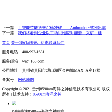
上一篇：
工智能范畴送来沉磅冲破——Anthropic正式推出旗
下一篇：
我们将看到企业以工场思维应对能源、采矿、建
首页
关于我们
ai资讯
ai动态
联系我们
服务电话：400-992-1681
服务邮箱：wa@163.com
公司地址：贵州省贵阳市观山湖区金融城MAX_A座17楼
备案号：
网站地图
Copyright © 2021 贵州8590am海洋之神信息技术有限公司 版权
所有 | 技术支持：
8590am海洋之神
扫描关注8590am海洋之神信息