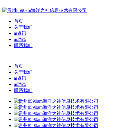
首页
关于我们
ai资讯
ai动态
联系我们
首页
关于我们
ai资讯
ai动态
联系我们