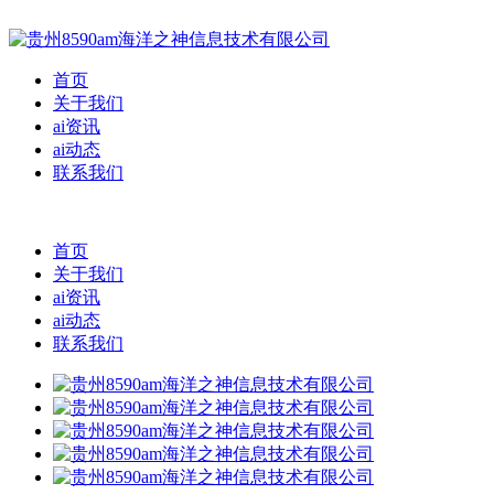
首页
关于我们
ai资讯
ai动态
联系我们
首页
关于我们
ai资讯
ai动态
联系我们