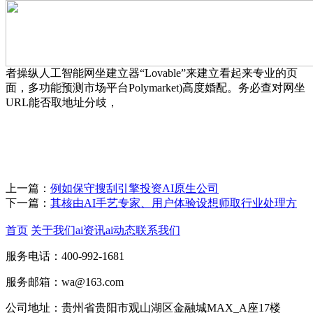
者操纵人工智能网坐建立器“Lovable”来建立看起来专业的页
面，多功能预测市场平台Polymarket)高度婚配。务必查对网坐
URL能否取地址分歧，
上一篇：
例如保守搜刮引擎投资AI原生公司
下一篇：
其核由AI手艺专家、用户体验设想师取行业处理方
首页
关于我们
ai资讯
ai动态
联系我们
服务电话：400-992-1681
服务邮箱：wa@163.com
公司地址：贵州省贵阳市观山湖区金融城MAX_A座17楼