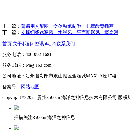
上一篇：
普遍用交配图、文创贴纸制做、儿童教育插画、
下一篇：
支撑细线速写风、水墨风、平面图形风、概念漫
首页
关于我们
ai资讯
ai动态
联系我们
服务电话：400-992-1681
服务邮箱：wa@163.com
公司地址：贵州省贵阳市观山湖区金融城MAX_A座17楼
备案号：
网站地图
Copyright © 2021 贵州8590am海洋之神信息技术有限公司 版
扫描关注8590am海洋之神信息