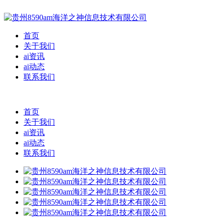
首页
关于我们
ai资讯
ai动态
联系我们
首页
关于我们
ai资讯
ai动态
联系我们