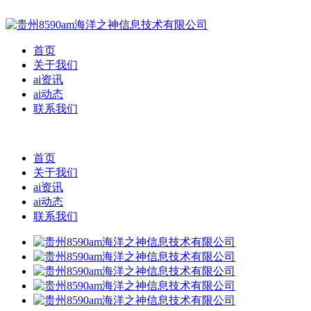
首页
关于我们
ai资讯
ai动态
联系我们
首页
关于我们
ai资讯
ai动态
联系我们