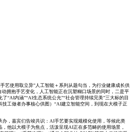
手艺使用取立异”人工智能＋系列从题勾当，为行业健康成长供
自动拥抱手艺变化，人工智能正在沉塑糊口场景的同时，二是平
AI内涵”“AI生态系统公允”“社会管理持续完美”三大标的目
技工做者办事核心供图）“AI建立智能空间，到现在大模子正
办，嘉宾们告竣共识：AI手艺要实现规模化使用，等候此类
，他以大模子为焦点，活泼呈现AI正在多范畴的使用场景，