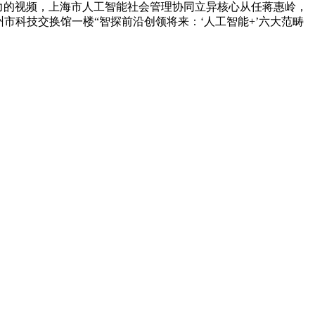
力的视频，上海市人工智能社会管理协同立异核心从任蒋惠岭，
市科技交换馆一楼“智探前沿创领将来：‘人工智能+’六大范畴