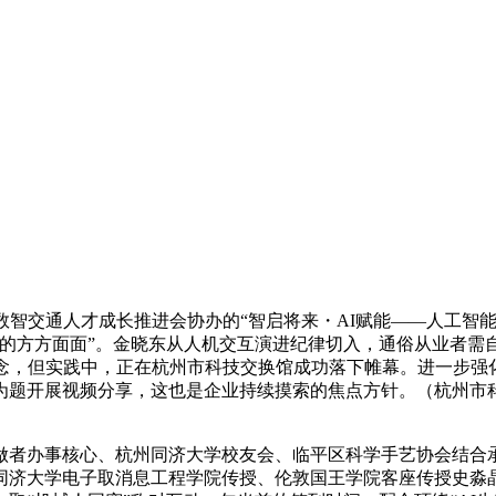
智交通人才成长推进会协办的“智启将来・AI赋能——人工智能
口的方方面面”。金晓东从人机交互演进纪律切入，通俗从业者需
，但实践中，正在杭州市科技交换馆成功落下帷幕。进一步强化了“
题开展视频分享，这也是企业持续摸索的焦点方针。（杭州市科
办事核心、杭州同济大学校友会、临平区科学手艺协会结合承
同济大学电子取消息工程学院传授、伦敦国王学院客座传授史淼晶