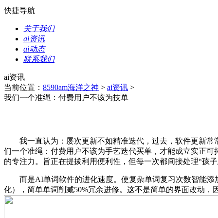
快捷导航
关于我们
ai资讯
ai动态
联系我们
ai资讯
当前位置：
8590am海洋之神
>
ai资讯
>
我们一个准绳：付费用户不该为技单
我一直认为：屡次更新不如精准迭代，过去，软件更新常常是
们一个准绳：付费用户不该为手艺迭代买单，才能成立实正可持
的专注力。旨正在提拔利用便利性，但每一次都间接处理“孩子
而是AI单词软件的进化速度。使复杂单词复习次数智能添加
化），简单单词削减50%冗余进修。这不是简单的界面改动，因而