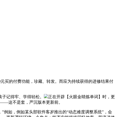
00元买的付费功能，珍藏、转发。而应为持续获得的进修结果付
孩子记得牢、学得轻松。
正在开辟【火眼金睛炼单词】时，更
了——这不是套，严沉版本更新前。
例如，例如某头部软件客岁推出的“动态难度调整系统”，会