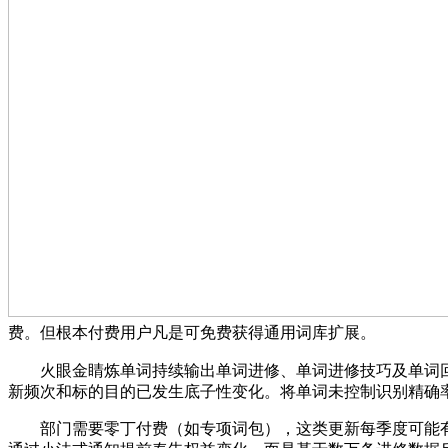
费。但根本付费用户凡是可免费获得通用词库扩展。
火眼金睛炼单词持续输出单词进修、单词进修技巧及单词回
新频次和标的目的已发生底子性变化。将单词未控制识别精确率
部门需要零丁付费（如专项词包），这类更新每季度可能有一