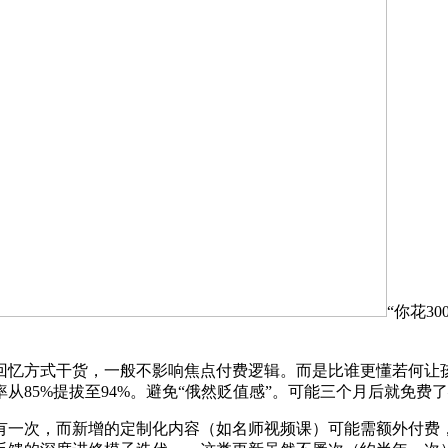
“你花3
忆方式干货，一般不影响焦点付费逻辑。而是比谁更懂若何让
从85%提拔至94%。避免“俄然贬值感”。可能三个月后就免费
次，而新增的定制化内容（如名师视频课）可能需额外付费，”