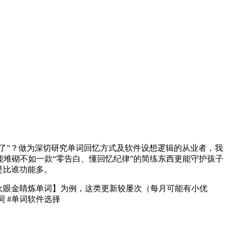
了”？做为深切研究单词回忆方式及软件设想逻辑的从业者，我
能堆砌不如一款“零告白、懂回忆纪律”的简练东西更能守护孩子
是比谁功能多。
火眼金睛炼单词】为例，这类更新较屡次（每月可能有小优
词 #单词软件选择