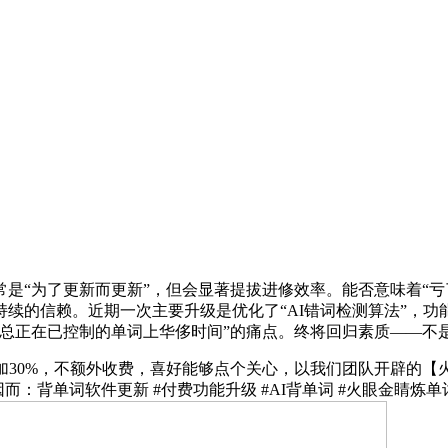
“为了更新而更新”，但会显著提拔进修效率。能否意味着“亏
续的信赖。近期一次主要升级是优化了“AI错词检测算法”，功
总正在已控制的单词上华侈时间”的痛点。终将回归素质——不
30%，不额外收费，喜好能够点个关心，以我们团队开辟的【
：背单词软件更新 #付费功能升级 #AI背单词 #火眼金睛炼单