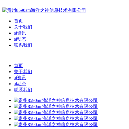
首页
关于我们
ai资讯
ai动态
联系我们
首页
关于我们
ai资讯
ai动态
联系我们