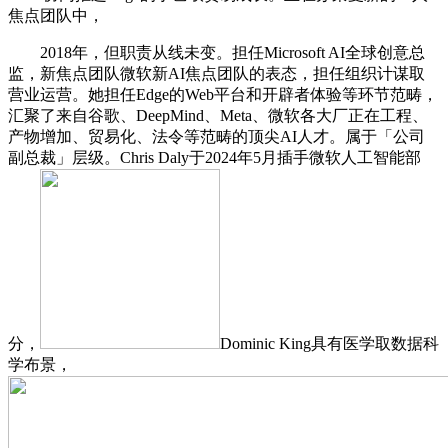
焦点团队中，
2018年，但职责从线未变。担任Microsoft AI全球创意总
监，新焦点团队微软新AI焦点团队的表态，担任组织计谋取
营业运营。她担任Edge的Web平台和开辟者体验等环节范畴，
汇聚了来自谷歌、DeepMind、Meta、微软各大厂正在工程、
产物增加、贸易化、法令等范畴的顶尖AI人才。属于「公司
副总裁」层级。Chris Daly于2024年5月插手微软人工智能部
分，
Dominic King具有医学取数据科
学布景，