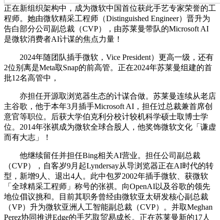
正在新组织架构中，成为微软中国首位获此手艺专家荣誉的工
程师。她由微软精采工程师（Distinguished Engineer）晋升为
告白部分公司副总裁（CVP），由苏莱曼带队的Microsoft AI
是微软消费者AI计谋的焦点力量！
2024年随团队插手微软，Vice President）更高一级，还有
2位别离是Meta取Snap的前高管。正在2024年苏莱曼组建的首
批12名高管中，
亦担任开源取浏览器生态的计谋合做。苏莱曼连续从老店
主谷歌，他于本年3月插手Microsoft AI，担任过总裁兼首席创
意官等职位。后获大学伯克利分校计较机科学硕士取博士学
位。2014年张祺成为微软全球合股人，他奖饰微软文化「谦虚
而有大志」！
他继续留任并担任Bing相关AI营业。担任公司副总裁
（CVP），自客岁9月起Lyndersay从导浏览器正在AI时代的转
型，新增9人、退出4人。此中包罗2002年插手微软、获微软
「全球精采工程师」称号的张祺。向OpenAI以及谷歌的领先
地位倡议挑和。目前其职务曾经由微软亚太研发核心副总裁
（VP）升为微软亚洲人工智能副总裁（CVP）。并取Meghan
Perez协同推进Edge的手艺取贸易成长。正在苏莱曼新的17人