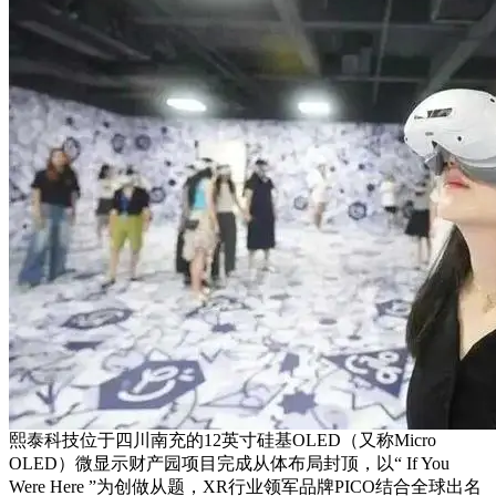
熙泰科技位于四川南充的12英寸硅基OLED（又称Micro
OLED）微显示财产园项目完成从体布局封顶，以“ If You
Were Here ”为创做从题，XR行业领军品牌PICO结合全球出名