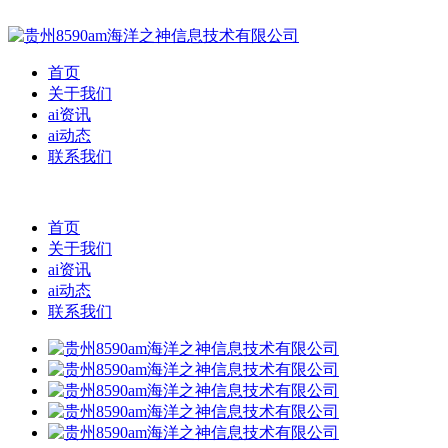
首页
关于我们
ai资讯
ai动态
联系我们
首页
关于我们
ai资讯
ai动态
联系我们